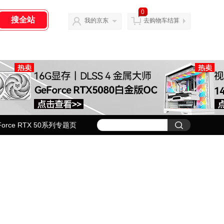
0
我的京东
去购物车结算
Force RTX 50系列专题页