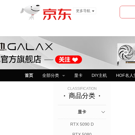
更多导航
服装城
食品
金融
首页
全部分类
显卡
DIY主机
HOF名人
CLASSIFICATION
商品分类
显卡
RTX 5090 D
RTX 5080